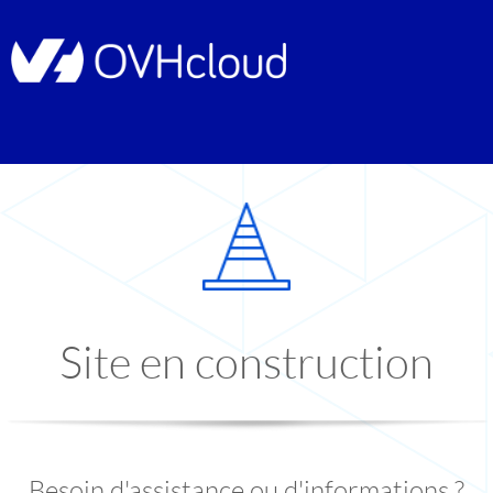
Site en construction
Besoin d'assistance ou d'informations ?